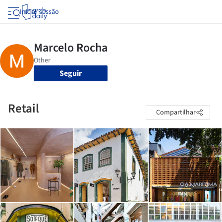
Iniciar sessão
Seguir
Retail
Compartilhar