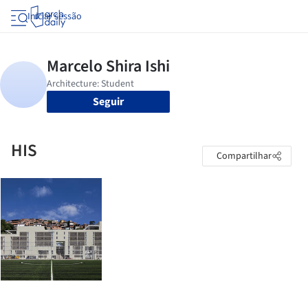
Iniciar sessão
Seguir
HIS
Compartilhar