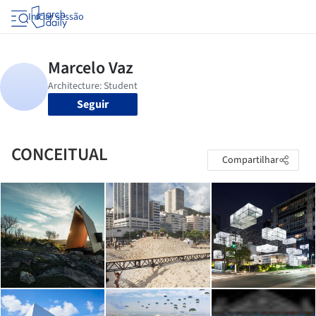
Iniciar sessão
Seguir
CONCEITUAL
Compartilhar