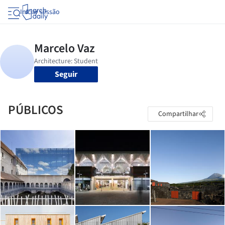
Iniciar sessão
Seguir
PÚBLICOS
Compartilhar