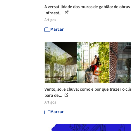
A versatilidade dos muros de gabião: de obras
infraest...
Artigos
Marcar
Vento, sol e chuva: como e por que trazer o cl
para de...
Artigos
Marcar