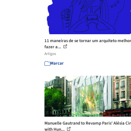
11 maneiras de se tornar um arquiteto melho
fazer a...
Artigos
Marcar
Manuelle Gautrand to Revamp Paris' Alésia C
with Hun...