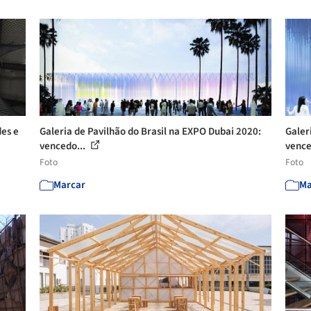
des e
Galeria de Pavilhão do Brasil na EXPO Dubai 2020:
Galer
vencedo...
vence
Foto
Foto
Marcar
Ma