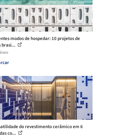
entes modos de hospedar: 10 projetos de
 brasi...
láneo
rcar
satilidade do revestimento cerâmico em 6
das co...