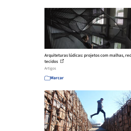
Arquiteturas lúdicas: projetos com malhas, re
tecidos
Artigos
Marcar