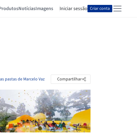
Produtos
Notícias
Imagens
Iniciar sessão
Criar conta
 as pastas de Marcelo Vaz
Compartilhar