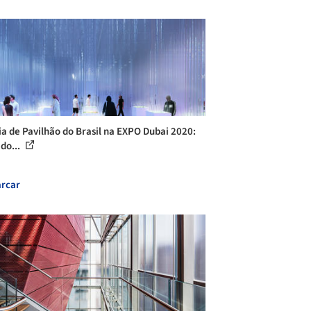
ia de Pavilhão do Brasil na EXPO Dubai 2020:
do...
rcar