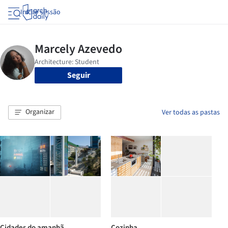
Iniciar sessão
Seguir
Organizar
Ver todas as pastas
Cidades do amanhã
Cozinha