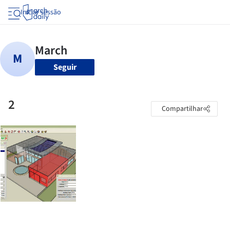
Iniciar sessão
Seguir
2
Compartilhar