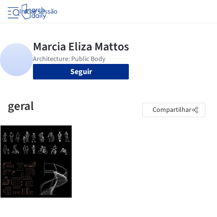
Iniciar sessão
Seguir
geral
Compartilhar