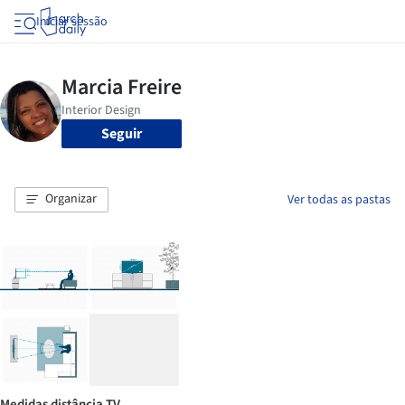
Iniciar sessão
Seguir
Organizar
Ver todas as pastas
Medidas distância TV