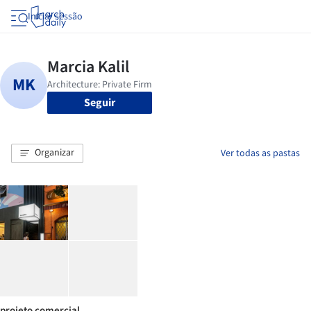
Iniciar sessão
Seguir
Organizar
Ver todas as pastas
projeto comercial