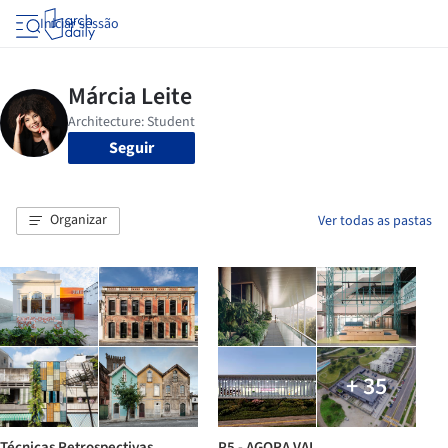
Iniciar sessão
Seguir
Organizar
Ver todas as pastas
+ 35
Técnicas Retrospectivas
P5 - AGORA VAI