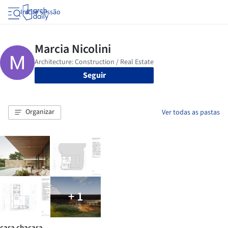
Iniciar sessão
Seguir
Organizar
Ver todas as pastas
+ 1
casa chacara