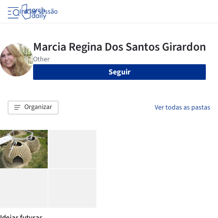
Iniciar sessão
Seguir
Organizar
Ver todas as pastas
Ideias futuras