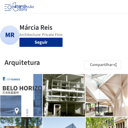
Iniciar sessão
Seguir
Arquitetura
Compartilhar