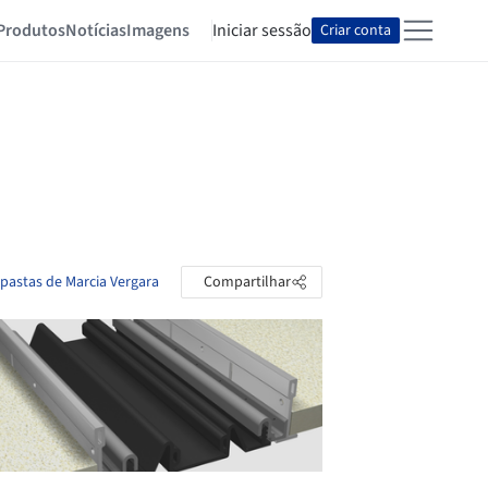
Produtos
Notícias
Imagens
Iniciar sessão
Criar conta
 pastas de Marcia Vergara
Compartilhar