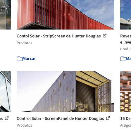
Contol Solar - StripScreen de Hunter Douglas
Reves
e Inve
Produtos
Produ
Marcar
Ma
as
Control Solar - ScreenPanel de Hunter Douglas
16 De
Produtos
Artigo