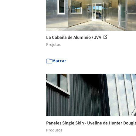
La Cabaña de Aluminio / JVA
Projetos
Marcar
Paneles Single Skin - Uveline de Hunter Dougl
Produtos