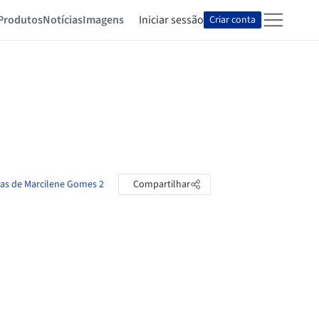
Produtos
Notícias
Imagens
Iniciar sessão
Criar conta
tas de Marcilene Gomes 2
Compartilhar