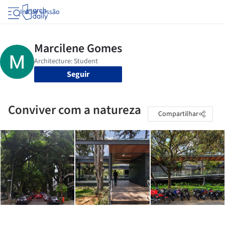
Iniciar sessão
Seguir
Conviver com a natureza
Compartilhar