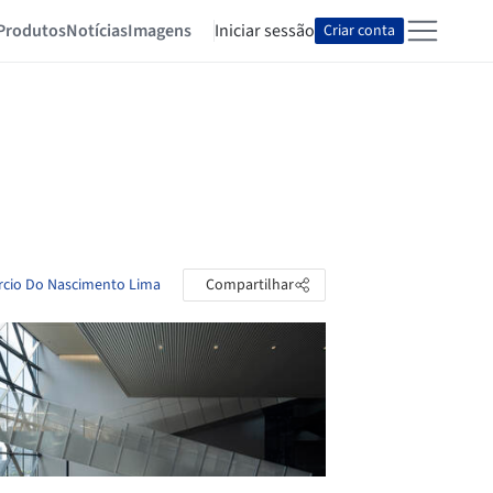
Produtos
Notícias
Imagens
Iniciar sessão
Criar conta
arcio Do Nascimento Lima
Compartilhar