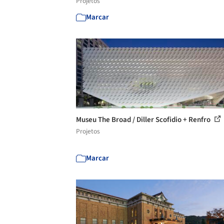
Projetos
Marcar
Museu The Broad / Diller Scofidio + Renfro
Projetos
Marcar