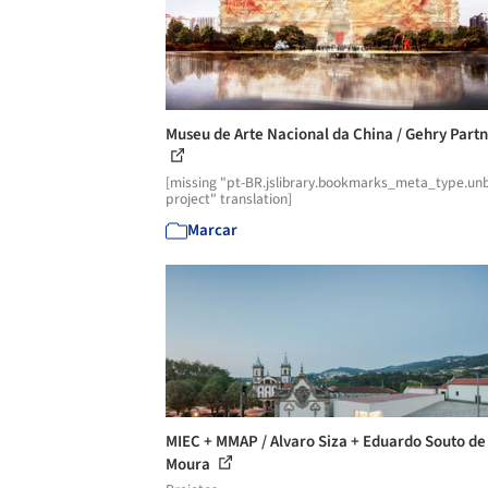
Museu de Arte Nacional da China / Gehry Part
[missing "pt-BR.jslibrary.bookmarks_meta_type.unb
project" translation]
Marcar
MIEC + MMAP / Alvaro Siza + Eduardo Souto de
Moura