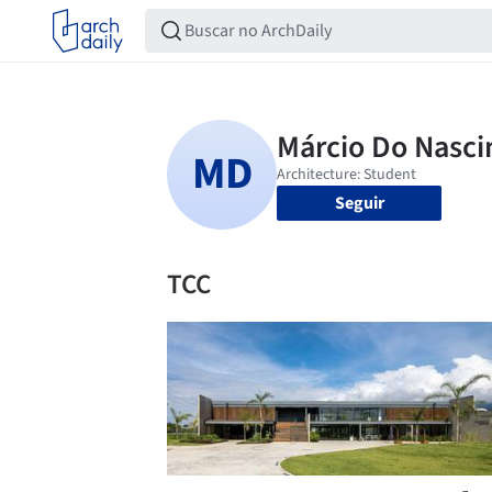
Seguir
TCC