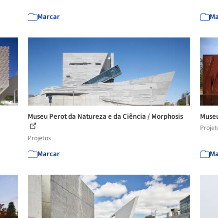
Marcar
Ma
Museu Perot da Natureza e da Ciência / Morphosis
Museu
Projet
Projetos
Marcar
Ma