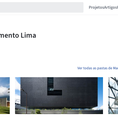
Projetos
Artigos
Ver todas as pastas de M