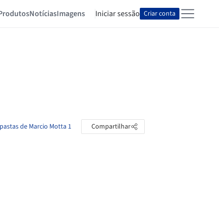
Produtos
Notícias
Imagens
Iniciar sessão
Criar conta
 pastas de Marcio Motta 1
Compartilhar