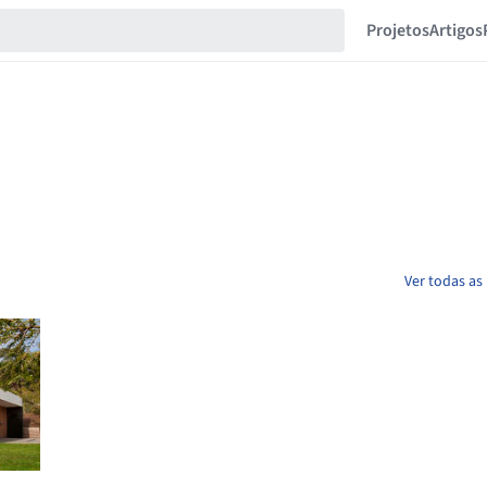
Projetos
Artigos
Ver todas as