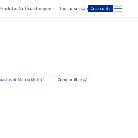
Produtos
Notícias
Imagens
Iniciar sessão
Criar conta
 pastas de Marcio Motta 1
Compartilhar