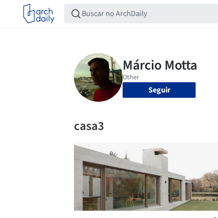
Seguir
casa3