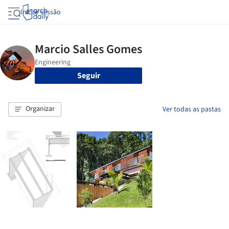
Iniciar sessão
Seguir
Organizar
Ver todas as pastas