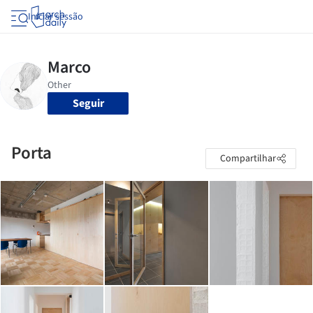
Iniciar sessão
Seguir
Porta
Compartilhar