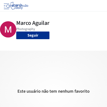
Iniciar sessão
Seguir
Este usuário não tem nenhum favorito