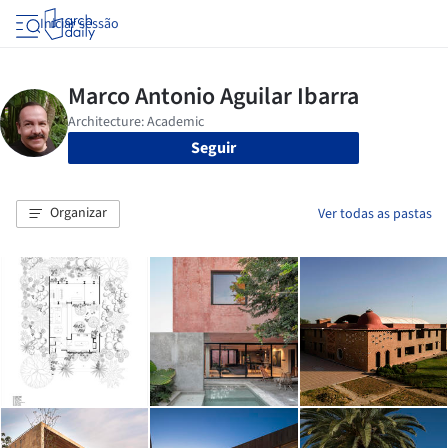
Iniciar sessão
Seguir
Organizar
Ver todas as pastas