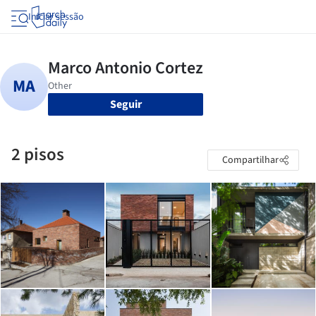
Iniciar sessão
Seguir
2 pisos
Compartilhar