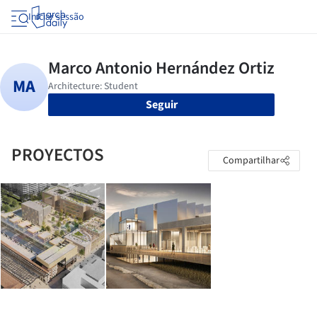
Iniciar sessão
Seguir
PROYECTOS
Compartilhar