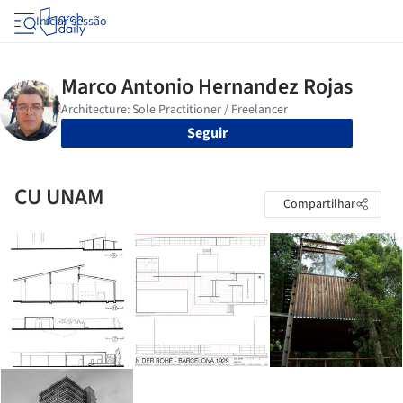
Iniciar sessão
Seguir
CU UNAM
Compartilhar