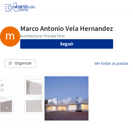
Iniciar sessão
Seguir
Organizar
Ver todas as pastas