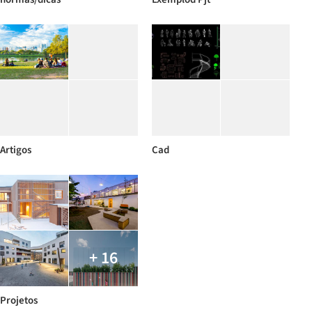
Artigos
Cad
+ 16
Projetos