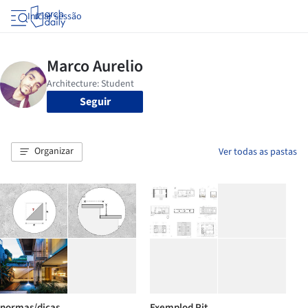
Iniciar sessão
Seguir
Organizar
Ver todas as pastas
normas/dicas
Exemplod Pjt