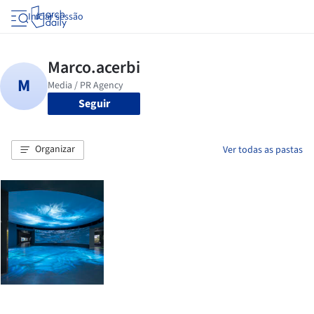
Iniciar sessão
Seguir
Organizar
Ver todas as pastas