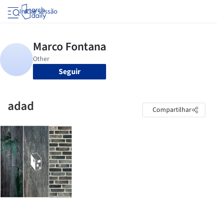
Iniciar sessão
Seguir
adad
Compartilhar