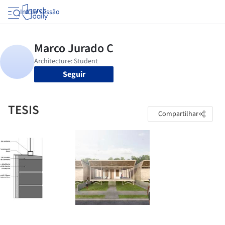
Iniciar sessão
Seguir
TESIS
Compartilhar