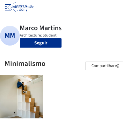
Iniciar sessão
Seguir
Minimalismo
Compartilhar