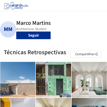
Iniciar sessão
Seguir
Técnicas Retrospectivas
Compartilhar