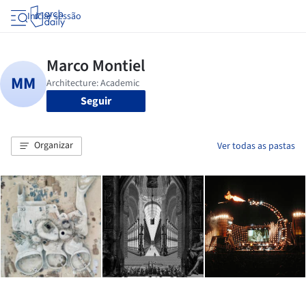
Iniciar sessão
Seguir
Organizar
Ver todas as pastas