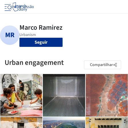
Iniciar sessão
Seguir
Urban engagement
Compartilhar