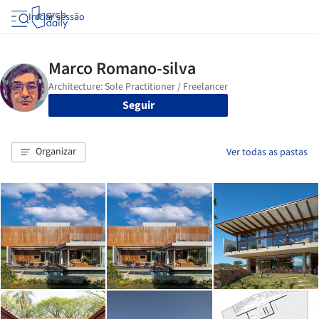
Iniciar sessão
Seguir
Organizar
Ver todas as pastas