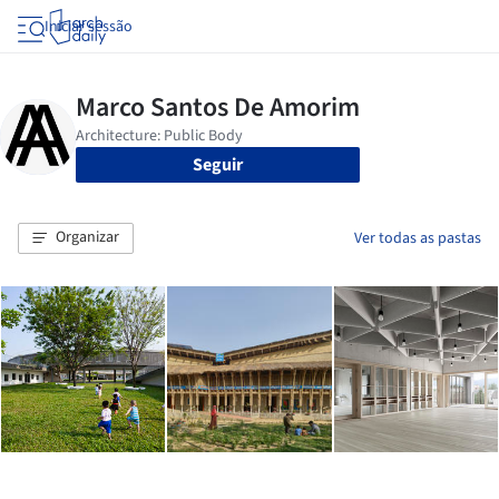
Iniciar sessão
Seguir
Organizar
Ver todas as pastas