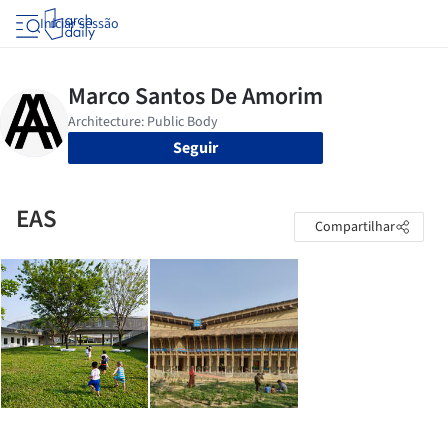
Iniciar sessão
Seguir
EAS
Compartilhar