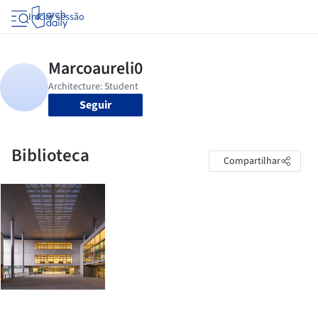
Iniciar sessão
Seguir
Biblioteca
Compartilhar