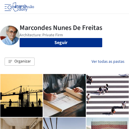
Iniciar sessão
Seguir
Organizar
Ver todas as pastas