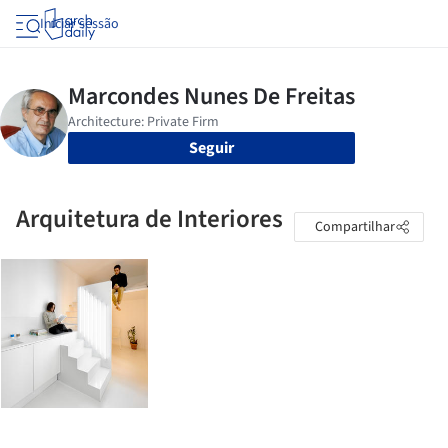
Iniciar sessão
Seguir
Arquitetura de Interiores
Compartilhar