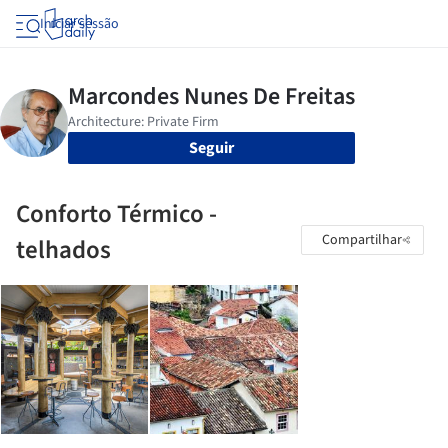
Iniciar sessão
Seguir
Conforto Térmico -
Compartilhar
telhados