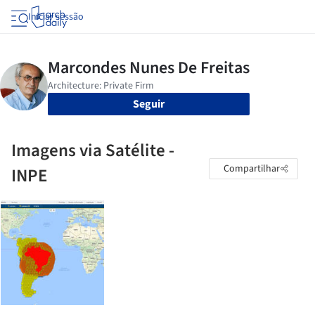
Iniciar sessão
Seguir
Imagens via Satélite -
Compartilhar
INPE