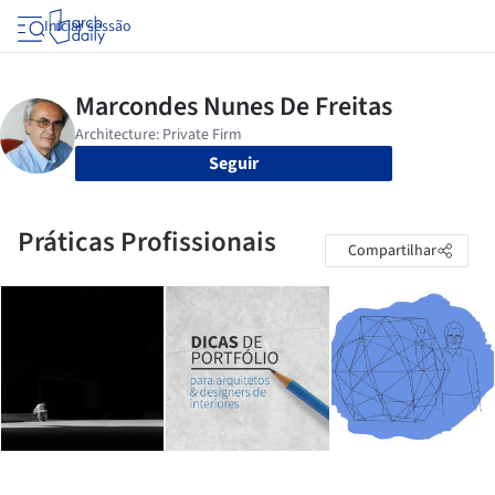
Iniciar sessão
Seguir
Práticas Profissionais
Compartilhar