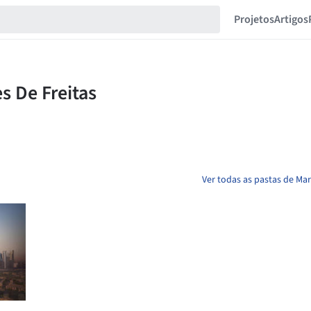
Projetos
Artigos
Ver todas as pastas de Ma