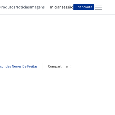
Produtos
Notícias
Imagens
Iniciar sessão
Criar conta
rcondes Nunes De Freitas
Compartilhar