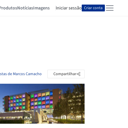
Produtos
Notícias
Imagens
Iniciar sessão
Criar conta
astas de Marcos Camacho
Compartilhar