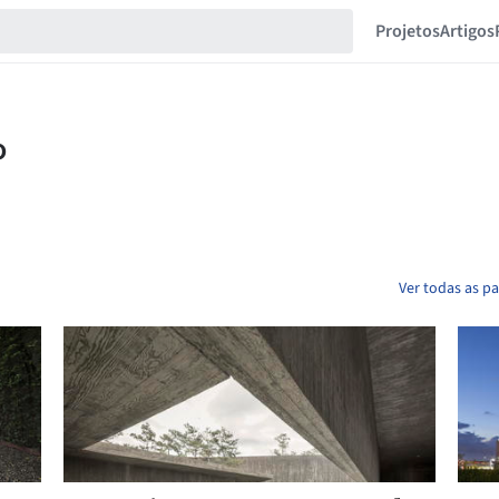
Projetos
Artigos
Ver todas as p