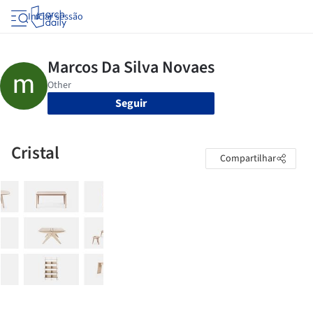
Iniciar sessão
Seguir
Cristal
Compartilhar