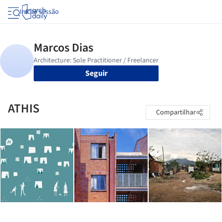
Iniciar sessão
Seguir
ATHIS
Compartilhar