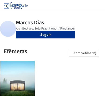
Iniciar sessão
Seguir
Efêmeras
Compartilhar